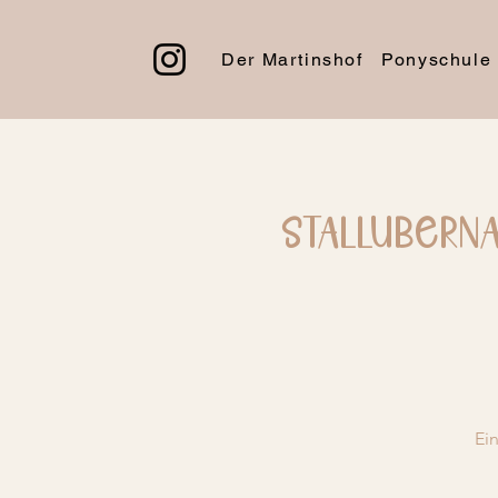
Der Martinshof
Ponyschule
Stallübern
Ein