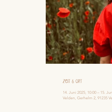
Zeit & Ort
14. Juni 2025, 10:00 – 15. Ju
Velden, Gerhelm 2, 91235 V