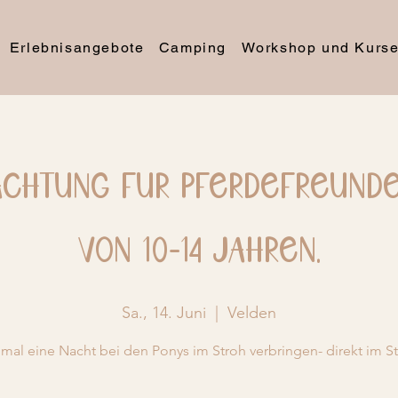
Erlebnisangebote
Camping
Workshop und Kurs
achtung für Pferdefreunde.
von 10-14 Jahren.
Sa., 14. Juni
  |  
Velden
mal eine Nacht bei den Ponys im Stroh verbringen- direkt im St