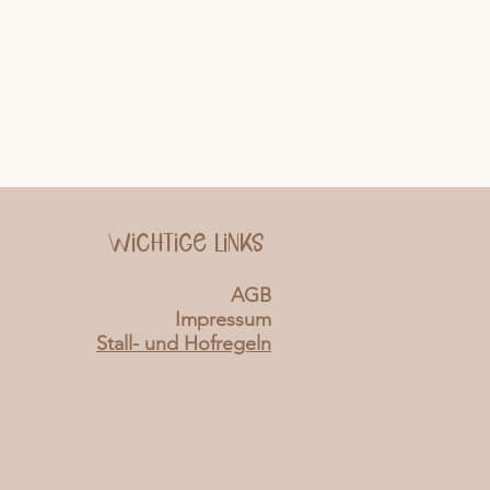
Wichtige Links
AGB
Impressum
Stall- und Hofregeln