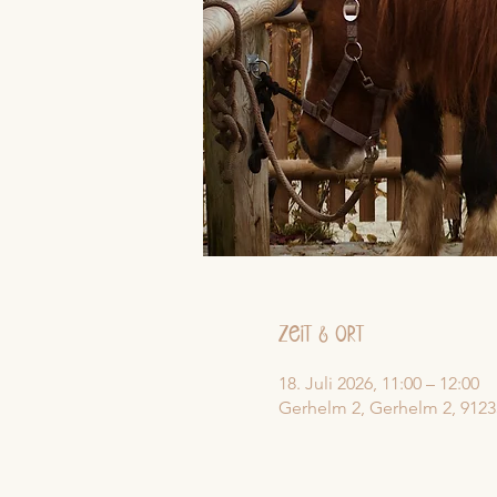
Zeit & Ort
18. Juli 2026, 11:00 – 12:00
Gerhelm 2, Gerhelm 2, 9123