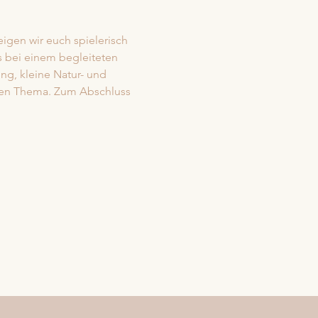
igen wir euch spielerisch 
s bei einem begleiteten 
ng, kleine Natur- und 
len Thema. Zum Abschluss 