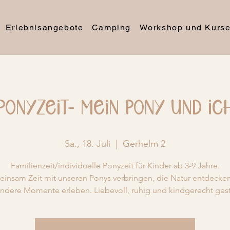
Erlebnisangebote
Camping
Workshop und Kurs
Ponyzeit- Mein Pony und Ic
Sa., 18. Juli
  |  
Gerhelm 2
Familienzeit/individuelle Ponyzeit für Kinder ab 3-9 Jahre.
insam Zeit mit unseren Ponys verbringen, die Natur entdecke
ndere Momente erleben. Liebevoll, ruhig und kindgerecht gesta