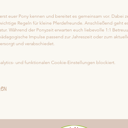
 zuerst euer Pony kennen und bereitet es gemeinsam vor. Dabei ze
wichtige Regeln für kleine Pferdefreunde. Anschließend geht e
tur. Während der Ponyzeit erwarten euch liebevolle 1:1 Betreuu
tpädagogische Impulse passend zur Jahreszeit oder zum aktuel
rsorgt und verabschiedet. 
ytics- und funktionalen Cookie-Einstellungen blockiert.
len