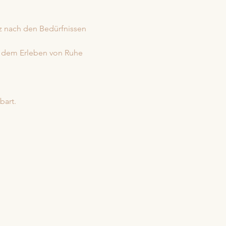
nz nach den Bedürfnissen 
 dem Erleben von Ruhe 
bart.