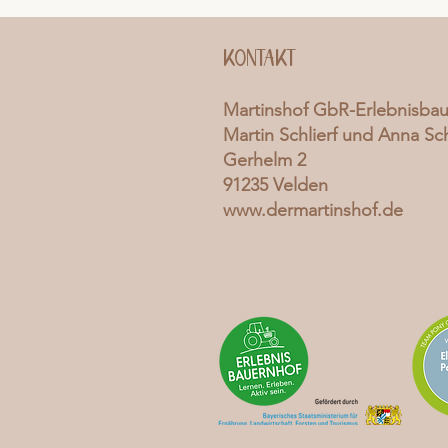
Kontakt
Martinshof GbR-Erlebnisba
Martin Schlierf und Anna Sch
Gerhelm 2
91235 Velden
www.dermartinshof.de