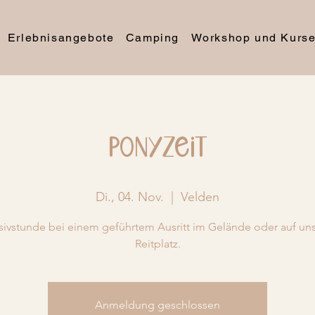
Erlebnisangebote
Camping
Workshop und Kurs
Ponyzeit
Di., 04. Nov.
  |  
Velden
sivstunde bei einem geführtem Ausritt im Gelände oder auf u
Reitplatz.
Anmeldung geschlossen