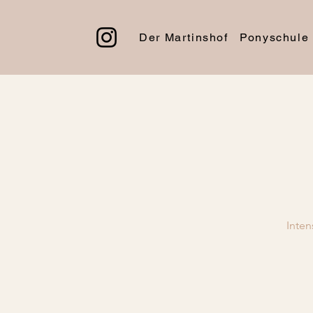
Der Martinshof
Ponyschule
Inten