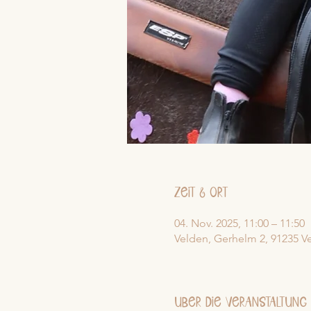
Zeit & Ort
04. Nov. 2025, 11:00 – 11:50
Velden, Gerhelm 2, 91235 V
Über die Veranstaltung