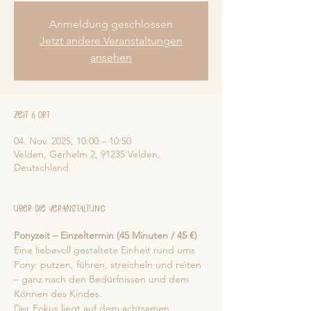
Anmeldung geschlossen
Jetzt andere Veranstaltungen
ansehen
Zeit & Ort
04. Nov. 2025, 10:00 – 10:50
Velden, Gerhelm 2, 91235 Velden,
Deutschland
Über die Veranstaltung
Ponyzeit – Einzeltermin (45 Minuten / 45 €)
Eine liebevoll gestaltete Einheit rund ums 
Pony: putzen, führen, streicheln und reiten 
– ganz nach den Bedürfnissen und dem 
Können des Kindes.
Der Fokus liegt auf dem achtsamen 