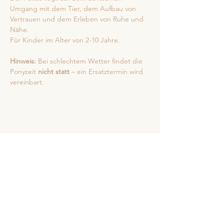
Umgang mit dem Tier, dem Aufbau von 
Vertrauen und dem Erleben von Ruhe und 
Nähe.
Für Kinder im Alter von 2-10 Jahre.
Hinweis:
 Bei schlechtem Wetter findet die 
Ponyzeit 
nicht statt
 – ein Ersatztermin wird 
vereinbart.
Diese Veranstaltung teilen
Kontakt
Wichtige Links
Martinshof GbR-Erlebnisbauernhof