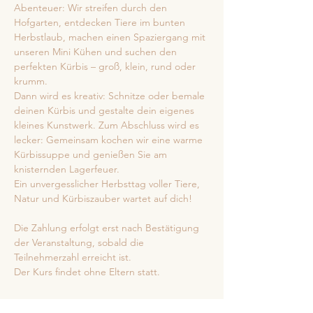
Abenteuer: Wir streifen durch den 
Hofgarten, entdecken Tiere im bunten 
Herbstlaub, machen einen Spaziergang mit 
unseren Mini Kühen und suchen den 
perfekten Kürbis – groß, klein, rund oder 
krumm.
Dann wird es kreativ: Schnitze oder bemale 
deinen Kürbis und gestalte dein eigenes 
kleines Kunstwerk. Zum Abschluss wird es 
lecker: Gemeinsam kochen wir eine warme 
Kürbissuppe und genießen Sie am 
knisternden Lagerfeuer.
Ein unvergesslicher Herbsttag voller Tiere, 
Natur und Kürbiszauber wartet auf dich!
Die Zahlung erfolgt erst nach Bestätigung 
der Veranstaltung, sobald die 
Teilnehmerzahl erreicht ist.
Der Kurs findet ohne Eltern statt. 