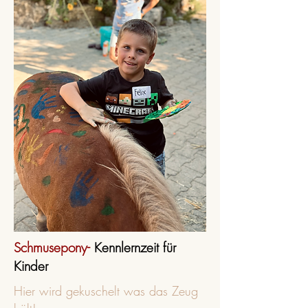
Schmusepony-
Kennlernzeit für
Kinder
Hier wird gekuschelt was das Zeug