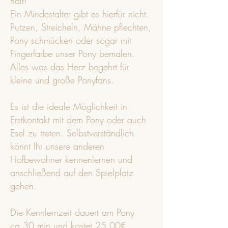
hält!
Ein Mindestalter gibt es hierfür nicht.
Putzen, Streicheln, Mähne pflechten,
Pony schmücken oder sogar mit
Fingerfarbe unser Pony bemalen.
Alles was das Herz begehrt für
kleine und große Ponyfans.
Es ist die ideale Möglichkeit in
Erstkontakt mit dem Pony oder auch
Esel zu treten. Selbstverständlich
könnt Ihr unsere anderen
Hofbewohner kennenlernen und
anschließend auf den Spielplatz
gehen.
Die Kennlernzeit dauert am Pony
ca.30 min und kostet 25,00€